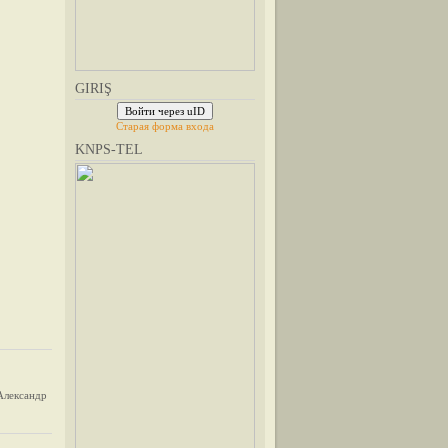
GIRIŞ
Войти через uID
Старая форма входа
KNPS-TEL
Александр