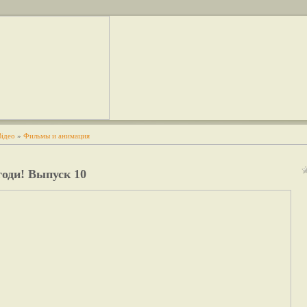
Відео
»
Фильмы и анимация
годи! Выпуск 10