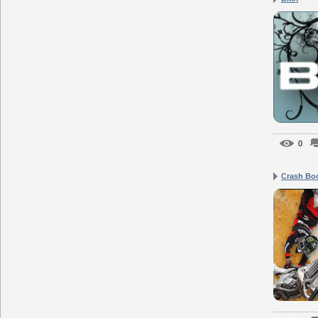
0
Crash Bo