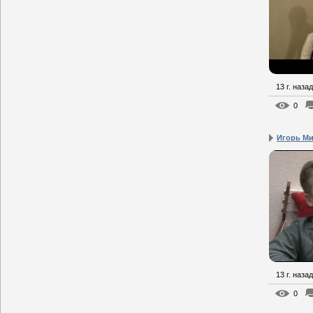
13 г. назад
0
Игорь Мин
13 г. назад
0