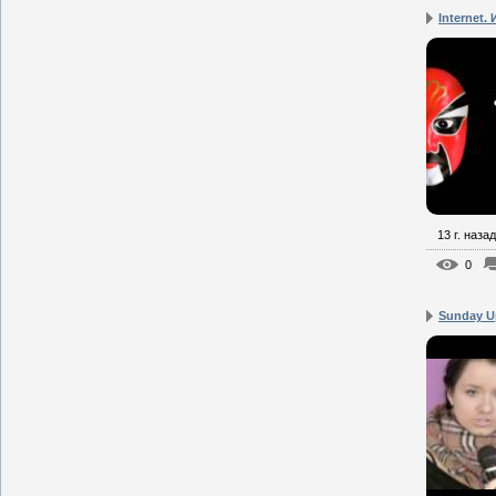
Internet.
13 г. назад
0
Sunday Up