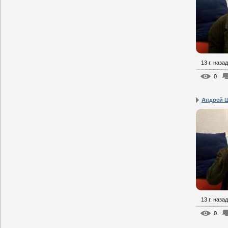
13 г. назад
0
Андрей Щ
13 г. назад
0