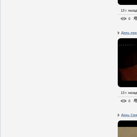
13 г. назад
0
День пе
13 г. назад
0
День Свя