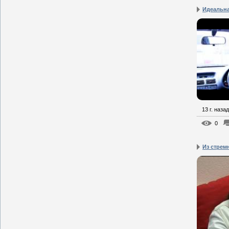
Идеальна
13 г. назад
0
Из стрем