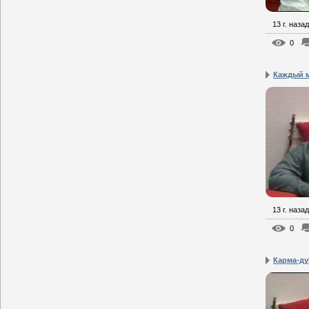
13 г. назад
0
Каждый м
13 г. назад
0
Карма-ду