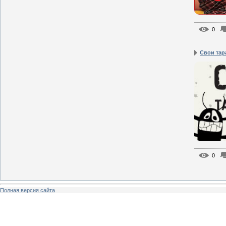
0
Свои тар
0
Полная версия сайта