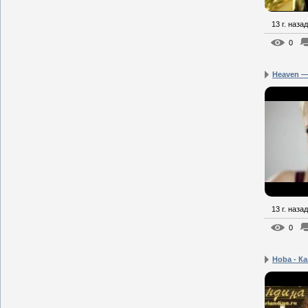
13 г. назад
0
Heaven — 
13 г. назад
0
Hoba - Ка