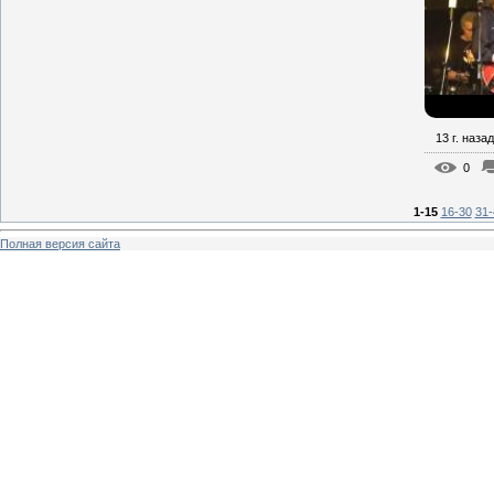
13 г. назад
0
1-15
16-30
31-
Полная версия сайта