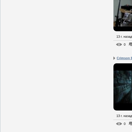
13 г. назад
0
Crimson 
13 г. назад
0