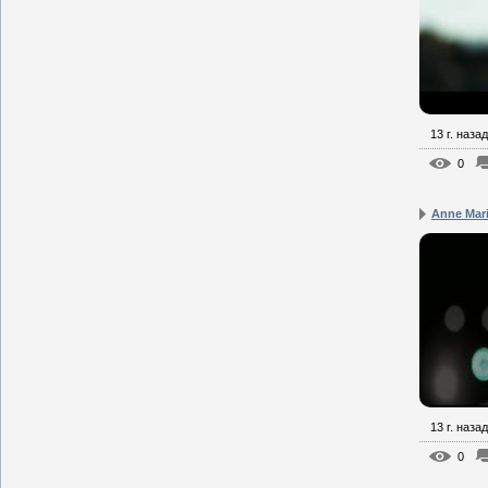
13 г. назад
0
Anne Mari
13 г. назад
0