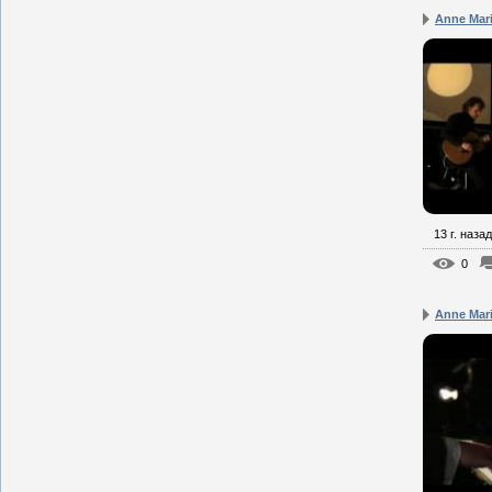
Anne Mari
13 г. назад
0
Anne Mari