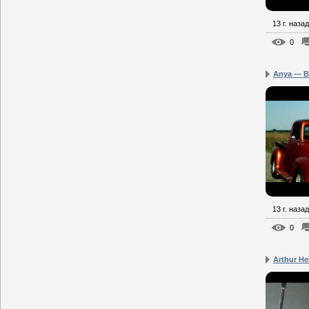
13 г. назад
0
Anya — Be
13 г. назад
0
Arthur He