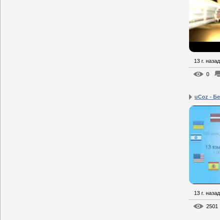
13 г. назад
0
uCoz - Бе
13 г. назад
2501