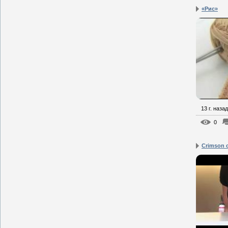
«Рис»
13 г. назад
0
Crimson 