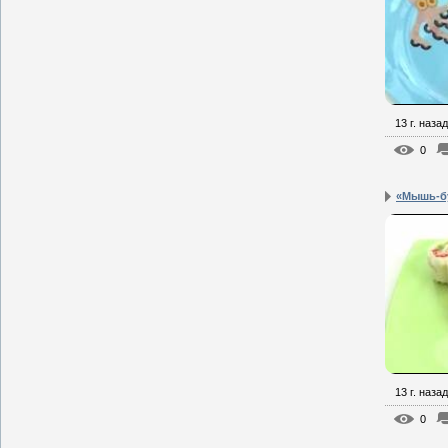
13 г. назад
0
«Мышь-б
13 г. назад
0