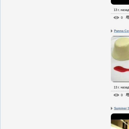
13 г. назад
0
Panna Co
13 г. назад
0
Summer S