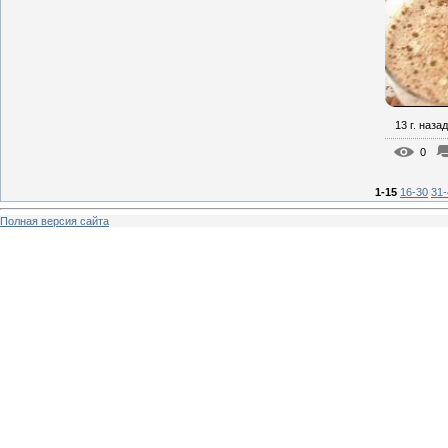
13 г. назад
0
1-15
16-30
31-
Полная версия сайта