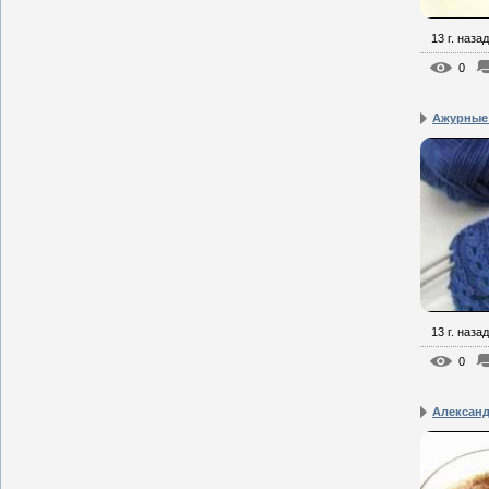
13 г. назад
0
Ажурные
13 г. назад
0
Алексан