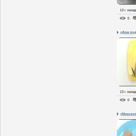
13 г. назад
0
«Дом под
13 г. назад
0
«Морское