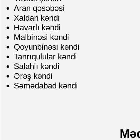
Aran qəsəbəsi
Xaldan kəndi
Havarlı kəndi
Malbinəsi kəndi
Qoyunbinəsi kəndi
Tanrıqulular kəndi
Salahlı kəndi
Ərəş kəndi
Səmədabad kəndi
Məd