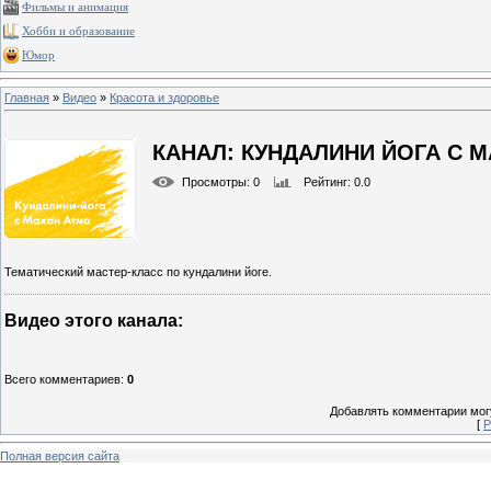
Фильмы и анимация
Хобби и образование
Юмор
Главная
»
Видео
»
Красота и здоровье
КАНАЛ: КУНДАЛИНИ ЙОГА С М
Просмотры
: 0
Рейтинг
: 0.0
Тематический мастер-класс по кундалини йоге.
Видео этого канала
:
Всего комментариев
:
0
Добавлять комментарии могу
[
Р
Полная версия сайта