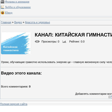
Фильмы и анимация
Хобби и образование
Юмор
Главная
»
Видео
»
Красота и здоровье
КАНАЛ: КИТАЙСКАЯ ГИМНАСТ
Просмотры
: 0
Рейтинг
: 0.0
Уроки, обучающие грамотно использовать энергию ци – главную жизненную силу чело
Видео этого канала
:
Всего комментариев
:
0
Добавлять комментарии могу
[
Р
Полная версия сайта