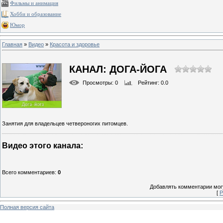
Фильмы и анимация
Хобби и образование
Юмор
Главная
»
Видео
»
Красота и здоровье
КАНАЛ: ДОГА-ЙОГА
Просмотры
: 0
Рейтинг
: 0.0
Занятия для владельцев четвероногих питомцев.
Видео этого канала
:
Всего комментариев
:
0
Добавлять комментарии могу
[
Р
Полная версия сайта