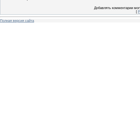
Добавлять комментарии могу
[
Р
Полная версия сайта