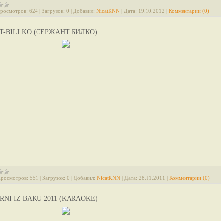
росмотров:
624
|
Загрузок:
0
|
Добавил:
NicatKNN
|
Дата:
19.10.2012
|
Комментарии (0)
T-BILLKO (СЕРЖАНТ БИЛКО)
росмотров:
551
|
Загрузок:
0
|
Добавил:
NicatKNN
|
Дата:
28.11.2011
|
Комментарии (0)
RNI IZ BAKU 2011 (KARAOKE)