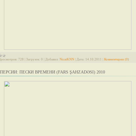
росмотров:
728
|
Загрузок:
0
|
Добавил:
NicatKNN
|
Дата:
14.10.2011
|
Комментарии (0)
ПЕРСИИ: ПЕСКИ ВРЕМЕНИ (FARS ŞAHZADƏSI) 2010