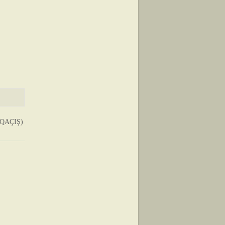
QAÇIŞ)