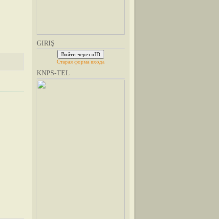
GIRIŞ
Войти через uID
Старая форма входа
KNPS-TEL