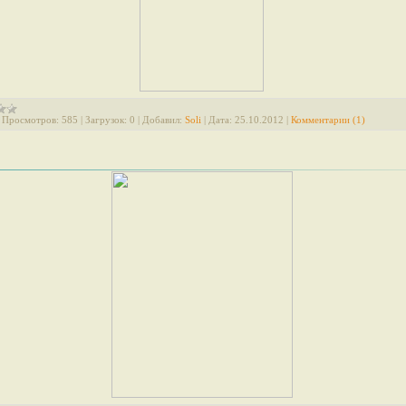
|
Просмотров:
585
|
Загрузок:
0
|
Добавил:
Soli
|
Дата:
25.10.2012
|
Комментарии (1)