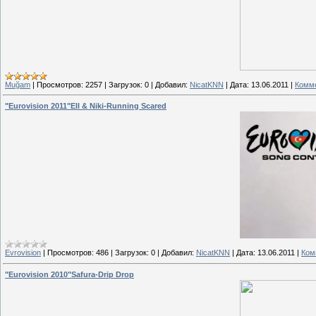
Muğam
|
Просмотров:
2257
|
Загрузок:
0
|
Добавил:
NicatKNN
|
Дата:
13.06.2011
|
Комме
"Eurovision 2011"Ell & Niki-Running Scared
Evrovision
|
Просмотров:
486
|
Загрузок:
0
|
Добавил:
NicatKNN
|
Дата:
13.06.2011
|
Ком
"Eurovision 2010"Safura-Drip Drop