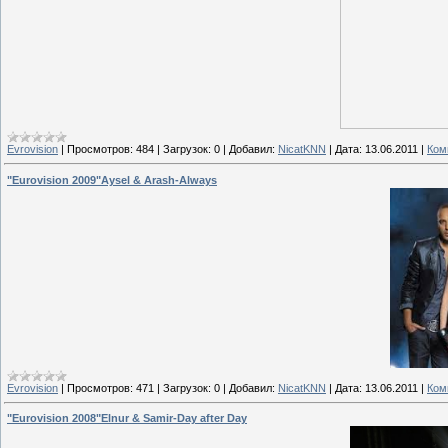
Evrovision
|
Просмотров:
484
|
Загрузок:
0
|
Добавил:
NicatKNN
|
Дата:
13.06.2011
|
Ком
"Eurovision 2009"Aysel & Arash-Always
Evrovision
|
Просмотров:
471
|
Загрузок:
0
|
Добавил:
NicatKNN
|
Дата:
13.06.2011
|
Ком
"Eurovision 2008"Elnur & Samir-Day after Day