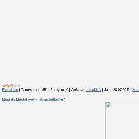
Evrovision
|
Просмотров:
551
|
Загрузок:
0
|
Добавил:
NicatKNN
|
Дата:
20.07.2011
|
Ком
Mustafa Mustafayev - "Sona bulbuller"