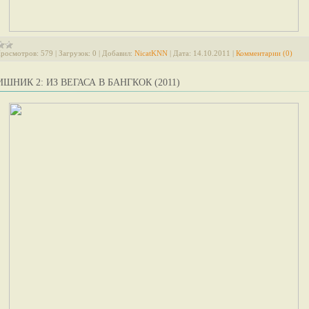
росмотров:
579
|
Загрузок:
0
|
Добавил:
NicatKNN
|
Дата:
14.10.2011
|
Комментарии (0)
ШНИК 2: ИЗ ВЕГАСА В БАНГКОК (2011)