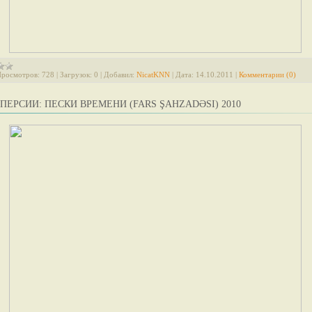
росмотров:
728
|
Загрузок:
0
|
Добавил:
NicatKNN
|
Дата:
14.10.2011
|
Комментарии (0)
ПЕРСИИ: ПЕСКИ ВРЕМЕНИ (FARS ŞAHZADƏSI) 2010