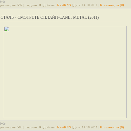
росмотров:
597
|
Загрузок:
0
|
Добавил:
NicatKNN
|
Дата:
14.10.2011
|
Комментарии (0)
СТАЛЬ - СМОТРЕТЬ ОНЛАЙН-CANLI METAL (2011)
росмотров:
585
|
Загрузок:
0
|
Добавил:
NicatKNN
|
Дата:
14.10.2011
|
Комментарии (0)