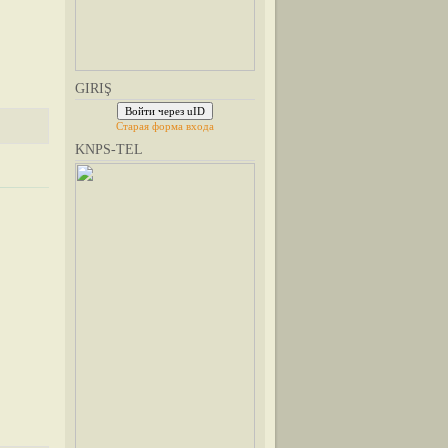
GIRIŞ
Войти через uID
Старая форма входа
KNPS-TEL