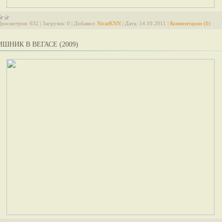
росмотров:
632
|
Загрузок:
0
|
Добавил:
NicatKNN
|
Дата:
14.10.2011
|
Комментарии (0)
ШНИК В ВЕГАСЕ (2009)