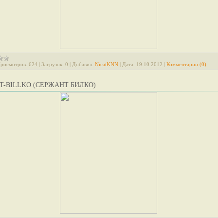
росмотров:
624
|
Загрузок:
0
|
Добавил:
NicatKNN
|
Дата:
19.10.2012
|
Комментарии (0)
T-BILLKO (СЕРЖАНТ БИЛКО)